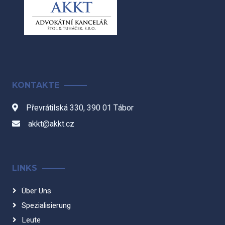
KONTAKTE
Převrátilská 330, 390 01 Tábor
akkt@akkt.cz
LINKS
Über Uns
Spezialisierung
Leute